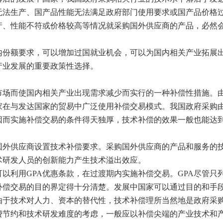
无法生产、国产品性能无法满足政府部门使用要求或国产品价格
产、性能不符或价格较高等情况就采购国外供应商的产品，必然
内份额要求，可以增加过国就业机会，可以为国内相关产业拓展
产业发展的重要政策性选择。
市场而使国内相关产业出现需求减少而实行的一种补偿性措施。
家在与发达国家的贸易中广泛使用补偿交易模式。我国政府采购
因而实施补偿交易的条件得天独厚，技术补偿的效果一般也能达
国外供应商设置技术补偿要求。采购国外供应商的产品和服务的
术研发人员的创新能力产生技术溢出效应。
可以利用GPA优惠条款，在过渡期内实施补偿交易。GPA尽管只
补偿交易的目的界定得十分清楚。发展中国家可以通过目的和手
由于技术对人力、资本的替代性，技术补偿理所当然地是政府采
费节约和技术研发难度的考虑，一般应以补偿尖端的产业技术和