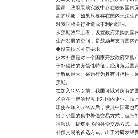
国家，政府采购实践中存在较多国内
高的现象。如果只要存在国内无法生
对我国相关行业造成不利的影响。
从预期效果上看，设置政府采购的国
生产发展的空间，是鼓励与支持国内
◆设置技术补偿要求
技术补偿是对一个国家开放政府采购
于补偿物的无偿性特征，经济落后国
于数额巨大、采购行为具有可控性，
预期。
在加入GPA以前，我国可以对所有的
术会在一定的程度上对国内企业、技
即使在加入GPA以后，发展中国家也
出了少量的集中补偿交易方式，但把
推演法，提炼更多的补偿交易方式。
补偿交易的首选方式。出于对研发经