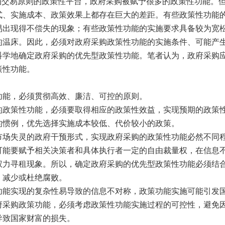
场交易原则的政策性平台，政府采购被赋予很多的政策性功能。
式、实施成本、政策效果上都存在巨大的差距。有些政策性功能
易出现得不偿失的现象；有些政策性功能的实施要求具备较为宽
的温床。因此，必须对政府采购政策性功能的实施条件、可能产
科学地确定政府采购的优先型政策性功能。笔者认为，政府采购
策性功能。
功能，必须贯彻高效、廉洁、可控的原则。
的政策性功能，必须要取得相应的政策性效益，实现预期的政策
的惯例，优先选择实施成本较低、代价较小的政策。
市场失灵的政府干预形式，实现政府采购的政策性功能必然不同
可能要赋予相关决策者和具体执行者一定的自由裁量权，在信息
权力寻租现象。所以，确定政府采购的优先型政策性功能必须结
，减少或杜绝腐败。
功能实现的复杂性易导致的信息不对称，政策功能实施可能引发
府采购政策功能，必须考虑政策性功能实施过程的可控性，避免
导致国家财富的损失。