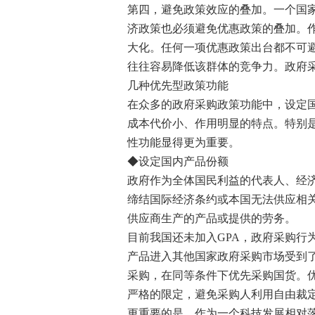
第四，避免政策效应的叠加。一个国
济政策也必须避免优惠政策的叠加。
大化。任何一项优惠政策出台都不可
往往容易降低该群体的竞争力。政府
几种优先型政策功能
在众多的政府采购政策功能中，设定
成本代价小、作用明显的特点。特别
性功能显得更为重要。
◆设定国内产品份额
政府作为全体国民利益的代表人、经
缔结国际经济条约或本国无法供应相
供应商生产的产品或提供的劳务。
目前我国还未加入GPA，政府采购行
产品进入其他国家政府采购市场受到
采购，在同等条件下优先采购国货。
严格的限定，避免采购人利用自由裁
更重要的是，作为一个科技发展相对