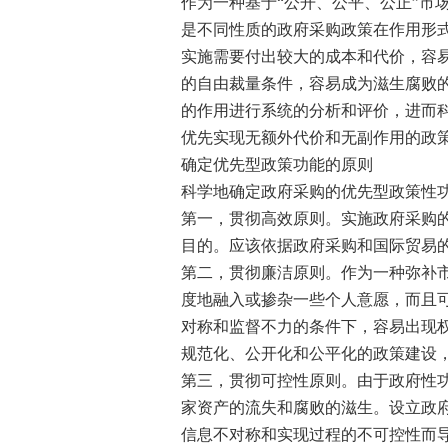
作为一种基于“公开、公平、公正”市
是不同性质的政府采购政策在作用形
实施需要付出较大的成本和代价，容
的自由裁量条件，容易成为滋生腐败
的作用进行系统的分析和评价，进而
优先实现无额外代价和无副作用的政
确定优先型政策功能的原则
科学地确定政府采购的优先型政策性
第一，贯彻高效原则。实施政府采购
目的。应该依据政府采购和国际贸易
第二，贯彻廉洁原则。作为一种弥补
度地融入或掺杂一些个人意愿，而且
对称和监督不力的条件下，容易出现
规范化、公开化和公平化的政策建设
第三，贯彻可控性原则。由于政府性
家资产的流失和腐败的滋生。设立政
信息不对称和实现过程的不可控性而