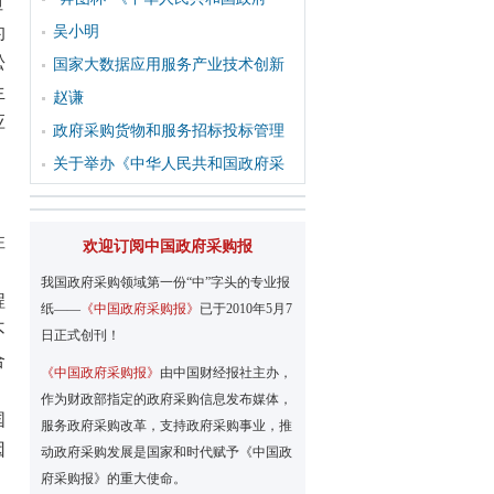
但
的
吴小明
松
国家大数据应用服务产业技术创新
生
赵谦
应
政府采购货物和服务招标投标管理
关于举办《中华人民共和国政府采
性
欢迎订阅中国政府采购报
我国政府采购领域第一份“中”字头的专业报
程
纸——
《中国政府采购报》
已于2010年5月7
不
日正式创刊！
合
《中国政府采购报》
由中国财经报社主办，
作为财政部指定的政府采购信息发布媒体，
国
服务政府采购改革，支持政府采购事业，推
因
动政府采购发展是国家和时代赋予《中国政
府采购报》的重大使命。