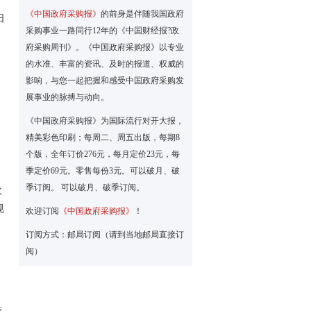
《中国政府采购报》
的前身是伴随我国政府
日
采购事业一路同行12年的《中国财经报?政
府采购周刊》。《中国政府采购报》以专业
的水准、丰富的资讯、及时的报道、权威的
影响，与您一起把握和感受中国政府采购发
展事业的脉搏与动向。
《中国政府采购报》为国际流行对开大报，
精美彩色印刷；每周二、周五出版，每期8
个版，全年订价276元，每月定价23元，每
季定价69元。零售每份3元。可以破月、破
季订阅。 可以破月、破季订阅。
政
规
欢迎订阅
《中国政府采购报》
！
订阅方式：邮局订阅（请到当地邮局直接订
阅）