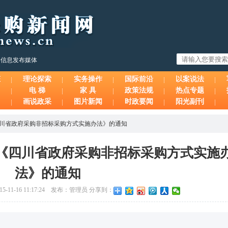
购信息发布媒体
态
理论探索
实务操作
国际前沿
以案说法
电 梯
家 具
政策法规
热点专题
画说政采
图片新闻
时政要闻
阳光副刊
川省政府采购非招标采购方式实施办法》的通知
《四川省政府采购非招标采购方式实施
法》的通知
5-11-16 11:17:24 发布：管理员 分享到：