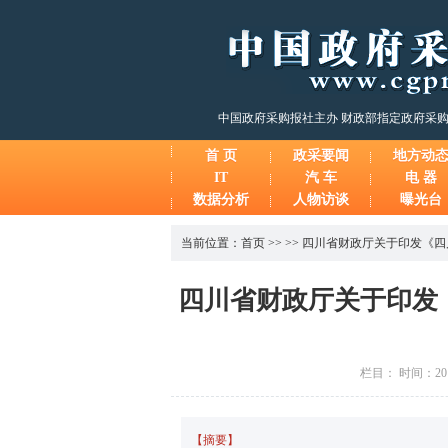
中国政府采购报社主办 财政部指定政府采
首 页
政采要闻
地方动
IT
汽 车
电 器
数据分析
人物访谈
曝光台
当前位置：
首页
>> >>
四川省财政厅关于印发《四
四川省财政厅关于印发
栏目： 时间：201
【摘要】