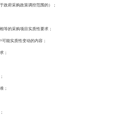
于政府采购政策调控范围的）；
相等的采购项目实质性要求；
程中可能实质性变动的内容；
求；
；
准；
；