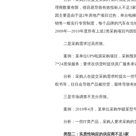
理商数量有限，很容易导致有效投标人不足3
因主要是由于这2年房地产项目过热，单台电
销售一般实行专营制度，每个品牌的汽车在当
2009年—2010年度所有上述2类采购项目均
二是采购需求过高所致。
案例：某单位UPS电源采购项目，采购预
7*24质保服务；要求在供货时提供原厂服务承
分析：采购人在提交采购需求时提出一些
权书等，往往会导致产品被控货，最终导致有
三是市场调查不充分所致。
案例：2010年4月，某单位采购华硕某
分析：一些IT类产品，采购人要求采购
类型二：实质性响应的供应商不足3家