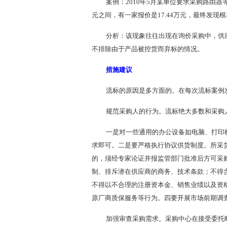
案例：2010年5月某单位要求采购路由器
元之间，有一家报价是17.44万元，最终发
分析：该现象往往出现在询价采购中，供
不排除由于产品被控货而弃标的情况。
措施建议
流标的原因是多方面的。在每次流标案例
规范采购人的行为。流标绝大多数和采购
一是对一些通用的办公设备如电脑、打印
求即可。二是要严格执行协议供货制度。所采
的，须经专家论证并报监管部门批准后方可采
制、排斥潜在供应商的商务、技术条款；不得
不得以不合理的注册资本金、销售业绩以及资
原厂商质保服务等行为。四要开展市场前期调
加强审查采购需求。采购中心在接受委托