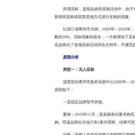
所谓流标，是指在政府采购活动中，由于
新组织采购或采取其他方式进行采购的现象。
以浙江省衢州市为例，2009年—201
数的20%。流标现象的发生，一方面增加了
也反映出了该项采购活动存在欠科学、不规范
原因分析
类型一：无人应标
该类型在衢州市政府采购中心2009年—2
原因如下：
一是指定品牌型号所致。
案例：2010年11月，某采购单位要求
购。而该品牌在当地只有1家代理商，结果可
分析：采购人在提交采购计划时指定货物