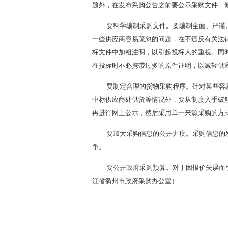
题外，在发布采购公告之前要公示采购文件，
要科学编制采购文件。要编制全面、严谨
一些供应商容易疏忽的问题，在不违反有关法
标文件中加粗注明，以引起投标人的重视。同
在投标时不必携带过多的原件证明，以减轻供
要制定合理的货物采购程序。针对某些容
中标供应商处供货等情况外，要从制度入手破
再进行网上公示，然后采用单一来源采购的方
要加大采购信息的公开力度。采购信息的
争。
要公开政府采购预算。对于因报价失误而
江省衢州市政府采购办公室）