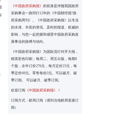
《中国政府采购报》
的前身是伴随我国政府
原
采购事业一路同行12年的《中国财经报?政
车
府采购周刊》。《中国政府采购报》以专业
的水准、丰富的资讯、及时的报道、权威的
影响，与您一起把握和感受中国政府采购发
展事业的脉搏与动向。
《中国政府采购报》为国际流行对开大报，
精美彩色印刷；每周二、周五出版，每期8
个版，全年订价276元，每月定价23元，每
季定价69元。零售每份3元。可以破月、破
授
季订阅。 可以破月、破季订阅。
欢迎订阅
《中国政府采购报》
！
订阅方式：邮局订阅（请到当地邮局直接订
阅）