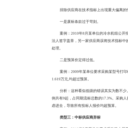
排除供应商在技术指标上出现重大偏离的
一是废标条款过于苛刻。
案例：2010年8月某单位的冷水机组公
法人签字盖章，另一家供应商误将技术指标中
处理。
二是预算价定得过低。
案例：2009年某单位要求采购某型号打印机
1.619万元,均超过预算。
分析：这种看似低级的错误其实为数不少。
例共有9起，占同期流标总数的17.3%。采
虑进去，导致所有投标人报价均超预算。
类型三：中标供应商弃标