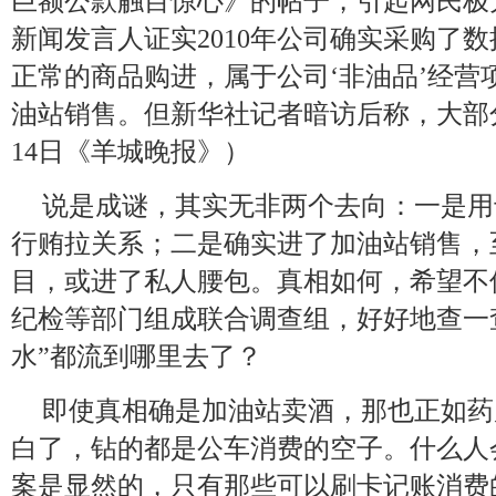
巨额公款触目惊心》的帖子，引起网民极
新闻发言人证实2010年公司确实采购了
正常的商品购进，属于公司‘非油品’经营
油站销售。但新华社记者暗访后称，大部
14日《羊城晚报》）
说是成谜，其实无非两个去向：一是用
行贿拉关系；二是确实进了加油站销售，
目，或进了私人腰包。真相如何，希望不
纪检等部门组成联合调查组，好好地查一
水”都流到哪里去了？
即使真相确是加油站卖酒，那也正如药
白了，钻的都是公车消费的空子。什么人
案是显然的，只有那些可以刷卡记账消费