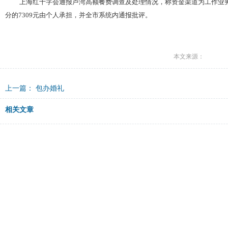
上海红十字会通报卢湾高额餐费调查及处理情况，称资金渠道为工作业
分的7309元由个人承担，并全市系统内通报批评。
本文来源：
上一篇：
包办婚礼
相关文章