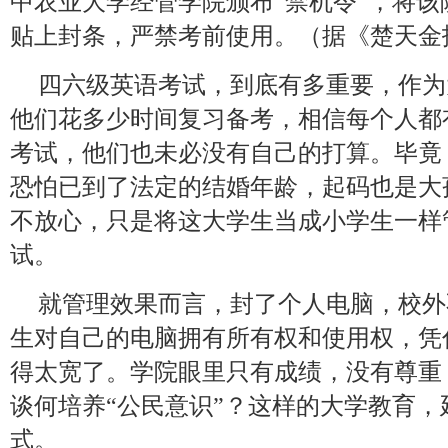
中农业大学经管学院颁布“禁机令”，将
贴上封条，严禁考前使用。（据《楚天金报
四六级英语考试，到底有多重要，作为
他们花多少时间复习备考，相信每个人都
考试，他们也未必没有自己的打算。毕竟
恐怕已到了法定的结婚年龄，起码也是大
不放心，只是将这大学生当成小学生一样
试。
就管理效果而言，封了个人电脑，校外
生对自己的电脑拥有所有权和使用权，凭
得太宽了。学院眼里只有成绩，没有尊重
谈何培养“公民意识”？这样的大学教育
式。