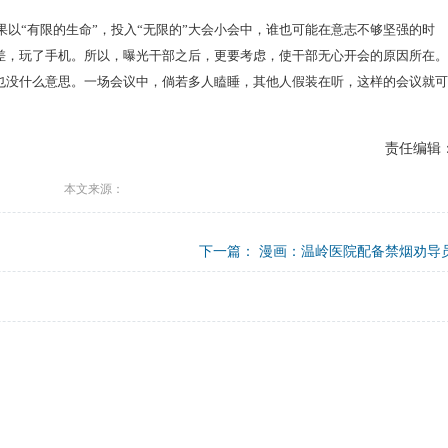
以“有限的生命”，投入“无限的”大会小会中，谁也可能在意志不够坚强的时
差，玩了手机。所以，曝光干部之后，更要考虑，使干部无心开会的原因所在。
也没什么意思。一场会议中，倘若多人瞌睡，其他人假装在听，这样的会议就可
责任编辑
本文来源：
下一篇：
漫画：温岭医院配备禁烟劝导