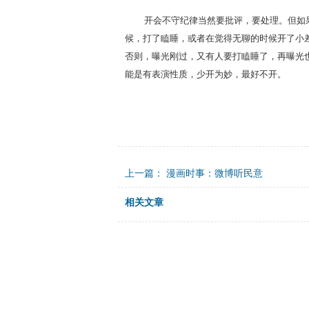
开会不守纪律当然要批评，要处理。但如果
候，打了瞌睡，或者在觉得无聊的时候开了小
否则，曝光刚过，又有人要打瞌睡了，再曝光
能是有表演性质，少开为妙，最好不开。
上一篇：
漫画时事：微博听民意
相关文章