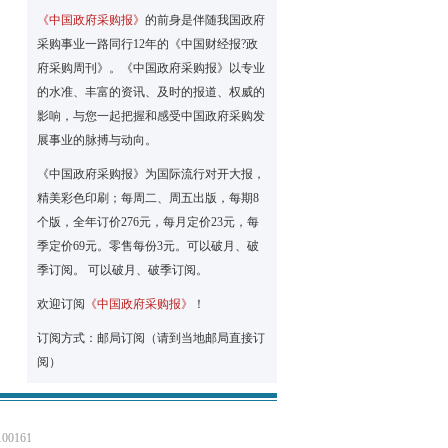
《中国政府采购报》
的前身是伴随我国政府
采购事业一路同行12年的《中国财经报?政
府采购周刊》。《中国政府采购报》以专业
的水准、丰富的资讯、及时的报道、权威的
影响，与您一起把握和感受中国政府采购发
展事业的脉搏与动向。
《中国政府采购报》为国际流行对开大报，
精美彩色印刷；每周二、周五出版，每期8
个版，全年订价276元，每月定价23元，每
季定价69元。零售每份3元。可以破月、破
季订阅。 可以破月、破季订阅。
欢迎订阅
《中国政府采购报》
！
订阅方式：邮局订阅（请到当地邮局直接订
阅）
0161