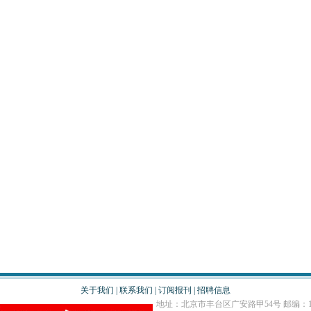
关于我们
|
联系我们
|
订阅报刊
|
招聘信息
地址：北京市丰台区广安路甲54号 邮编：10