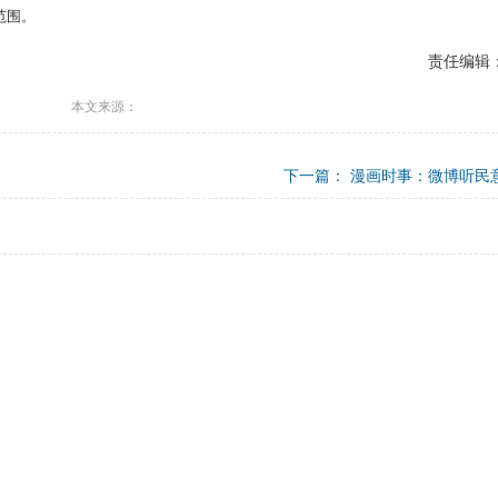
范围。
责任编辑
本文来源：
下一篇：
漫画时事：微博听民