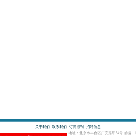
关于我们
|
联系我们
|
订阅报刊
|
招聘信息
地址：北京市丰台区广安路甲54号 邮编：10