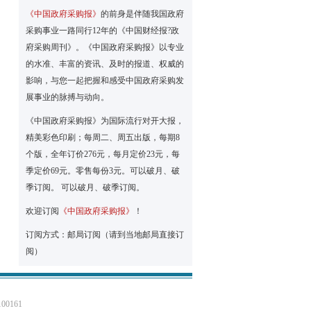
《中国政府采购报》
的前身是伴随我国政府
采购事业一路同行12年的《中国财经报?政
府采购周刊》。《中国政府采购报》以专业
的水准、丰富的资讯、及时的报道、权威的
影响，与您一起把握和感受中国政府采购发
展事业的脉搏与动向。
《中国政府采购报》为国际流行对开大报，
精美彩色印刷；每周二、周五出版，每期8
个版，全年订价276元，每月定价23元，每
季定价69元。零售每份3元。可以破月、破
季订阅。 可以破月、破季订阅。
欢迎订阅
《中国政府采购报》
！
订阅方式：邮局订阅（请到当地邮局直接订
阅）
0161