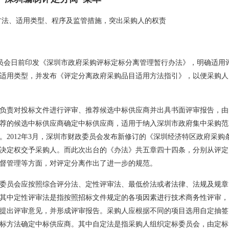
方法、适用类型、程序及监管措施，突出采购人的权责
委员会日前印发《深圳市政府采购评标定标分离管理暂行办法》，明确适用
适用类型，并发布《评定分离政府采购品目适用方法指引》，以便采购人
负责对投标文件进行评审、推荐候选中标供应商并出具书面评审报告，由
荐的候选中标供应商确定中标供应商，适用于纳入深圳市政府集中采购范
。2012年3月，深圳市财政委员会发布新修订的《深圳经济特区政府采购
决定权交予采购人。而此次出台的《办法》共五章四十四条，分别从评定
督管理等方面，对评定分离作出了进一步的规范。
委员会应按照综合评分法、定性评审法、最低价法或者法律、法规及规章
其中定性评审法是指按照招标文件规定的各项因素进行技术商务性评审，
提出评审意见，并形成评审报告。采购人应根据不同的项目选用自定抽签
标方法确定中标供应商。其中自定法是指采购人组织定标委员会，由定标