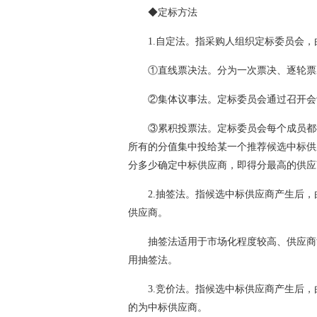
◆定标方法
1.自定法。指采购人组织定标委员会
①直线票决法。分为一次票决、逐轮票
②集体议事法。定标委员会通过召开会
③累积投票法。定标委员会每个成员都
所有的分值集中投给某一个推荐候选中标供
分多少确定中标供应商，即得分最高的供应
2.抽签法。指候选中标供应商产生后
供应商。
抽签法适用于市场化程度较高、供应商
用抽签法。
3.竞价法。指候选中标供应商产生后
的为中标供应商。