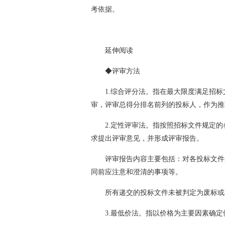
考依据。
延伸阅读
◆评审方法
1.综合评分法。指在最大限度满足招
审，评审总得分排名前列的投标人，作为推
2.定性评审法。指按照招标文件规定
求提出评审意见，并形成评审报告。
评审报告内容主要包括：对各投标文件
同前应注意和澄清的事项等。
所有递交的投标文件未被判定为废标或
3.最低价法。指以价格为主要因素确