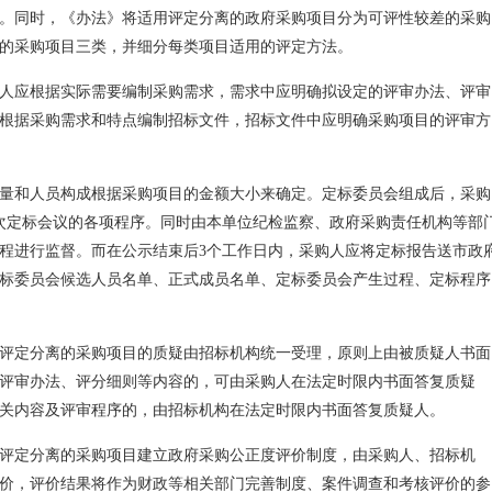
。同时，《办法》将适用评定分离的政府采购项目分为可评性较差的采购
的采购项目三类，并细分每类项目适用的评定方法。
人应根据实际需要编制采购需求，需求中应明确拟设定的评审办法、评审
根据采购需求和特点编制招标文件，招标文件中应明确采购项目的评审方
量和人员构成根据采购项目的金额大小来确定。定标委员会组成后，采购
次定标会议的各项程序。同时由本单位纪检监察、政府采购责任机构等部
过程进行监督。而在公示结束后3个工作日内，采购人应将定标报告送市政
标委员会候选人员名单、正式成员名单、定标委员会产生过程、定标程序
评定分离的采购项目的质疑由招标机构统一受理，原则上由被质疑人书面
评审办法、评分细则等内容的，可由采购人在法定时限内书面答复质疑
关内容及评审程序的，由招标机构在法定时限内书面答复质疑人。
评定分离的采购项目建立政府采购公正度评价制度，由采购人、招标机
价，评价结果将作为财政等相关部门完善制度、案件调查和考核评价的参