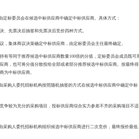
，由定标委员会在候选中标供应商中确定中标供应商。具体方式：
决、先票决后抽签和先票决后竞价四种方式。
议，集体商议决策确定中标供应商，由定标委员会主任最终确定。
持有等同于推荐候选中标供应商数量100倍的分值，定标委员会成员既可
应商，也可将分值分散投给全部或者部分推荐候选中标供应商。按最终得
商为中标供应商。
，由采购人委托招标机构按照随机抽签的方式在候选中标供应商中确定中标
竞争较为充分的采购项目，投标供应商综合实力参差不齐的采购项目不适
，由采购人委托招标机构组织候选中标供应商进行二次竞价，最终报价最低