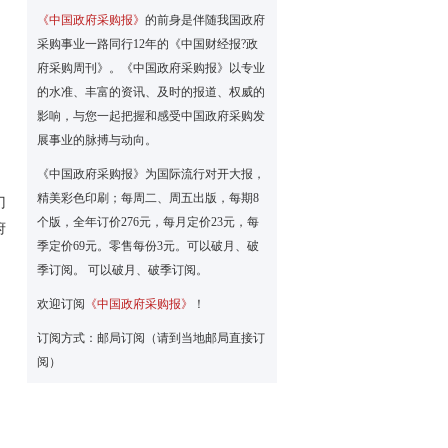
《中国政府采购报》
的前身是伴随我国政府
采购事业一路同行12年的《中国财经报?政
府采购周刊》。《中国政府采购报》以专业
的水准、丰富的资讯、及时的报道、权威的
影响，与您一起把握和感受中国政府采购发
展事业的脉搏与动向。
《中国政府采购报》为国际流行对开大报，
精美彩色印刷；每周二、周五出版，每期8
门
个版，全年订价276元，每月定价23元，每
府
季定价69元。零售每份3元。可以破月、破
季订阅。 可以破月、破季订阅。
欢迎订阅
《中国政府采购报》
！
订阅方式：邮局订阅（请到当地邮局直接订
阅）