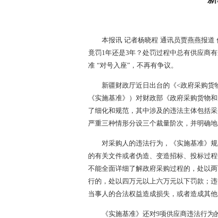
本报讯 记者杨晓程 通讯员贾燕燕报道
竟罚1年还是3年？处罚过程中总有供应商
准 “对号入座”，不再有争议。
新疆财政厅近日出台的《<政府采购货
《实施基准》）对财政部《政府采购货物和
了细化和规范，其中涉及的违法主体包括采
严重三种情形分设三个裁量阶次，并明确地
对采购人的违法行为，《实施基准》规
的有关文件或者伪造、变造招标、投标过程
不能全面详细了解政府采购过程的，处以两
行的，处以四万元以上六万元以下罚款；违
当事人的合法权益造成损失，或者造成其他
《实施基准》还对9项供应商违法行为