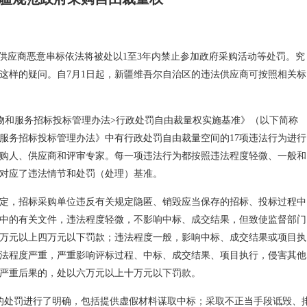
 供应商恶意串标依法将被处以1至3年内禁止参加政府采购活动等处罚。究
有这样的疑问。自7月1日起，新疆维吾尔自治区的违法供应商可按照相关标
物和服务招标投标管理办法>行政处罚自由裁量权实施基准》（以下简称
服务招标投标管理办法》中有行政处罚自由裁量空间的17项违法行为进行
购人、供应商和评审专家。每一项违法行为都按照违法程度轻微、一般和
对应了违法情节和处罚（处理）基准。
定，招标采购单位违反有关规定隐匿、销毁应当保存的招标、投标过程中
中的有关文件，违法程度轻微，不影响中标、成交结果，但致使监督部门
万元以上四万元以下罚款；违法程度一般，影响中标、成交结果或项目执
法程度严重，严重影响评标过程、中标、成交结果、项目执行，侵害其他
严重后果的，处以六万元以上十万元以下罚款。
的处罚进行了明确，包括提供虚假材料谋取中标；采取不正当手段诋毁、