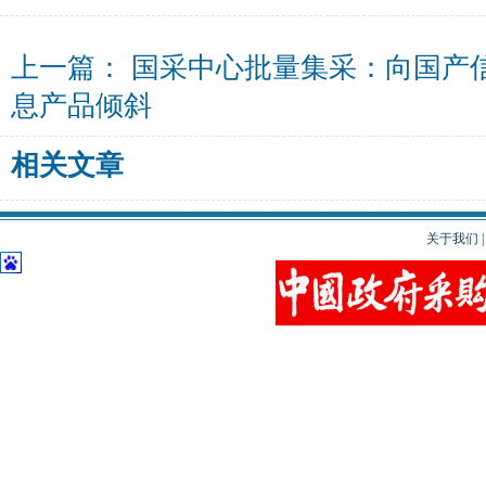
上一篇：
国采中心批量集采：向国产
息产品倾斜
相关文章
关于我们