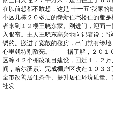
家三口人住２７平方米，这回住上了６０
在以前想都不敢想，这是‘十一五’我家
小区几栋２０多层的崭新住宅楼住的都是
者来到１２楼王晓东家。刚进门，迎面一
入眼帘。主人王晓东高兴地向记者说：“
绣的。搬进了宽敞的楼房，出门就有绿地
心里就特别敞亮。” 据了解，２０１
区等４２个棚改项目建设，回迁１．２万
间，哈尔滨累计完成棚户区改造１０３３
全市改善居住条件、提升居住环境质量、
社发