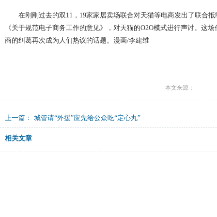
在刚刚过去的双11，19家家居卖场联合对天猫等电商发出了联合
《关于规范电子商务工作的意见》，对天猫的O2O模式进行声讨。这场
商的纠葛再次成为人们热议的话题。漫画/李建维
本文来源：
上一篇：
城管请“外援”应先给公众吃“定心丸”
相关文章