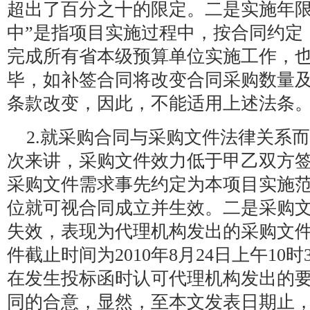
超出了百分之十的限定。二是实施年限
中”是指项目实施过程中，按合同约定，本
完成所有省本级预算单位实施工作，
毕，如补签合同将改变合同采购数量
条款改变，因此，不能适用上述法条
2.就采购合同与采购文件法律关系
次来讲，采购文件效力低于甲乙双方
采购文件需求事先约定为本项目实施范围
位就可视合同成立并生效。二是采购
失效，表现为代理机构发出的采购文件
件截止时间为2010年8月24日上午10
在发生投标函时认可代理机构发出的
同的合意，显然，至本文发表日期止