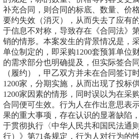
补充合同，则合同的标底、数量、价
要约失效（消灭），从而失去了应有
于信息不对称，导致存在《合同法》第
销的情形。本案发生的背景情况是，采购
单位制定的，即采购1200套预算单位
的需求部分也明确提及，但实际签合同
（履约），甲乙双方并未在合同签订
1200家，分期实施，从而出现了投标
1200家因素的情形，同时误以为在采
合同便可生效。行为人在作出意思表
果的重大事项，存在认识的显著缺陷
于贯彻执行〈中华人民共和国民法通
行）》第71条规定，行为人对行为的