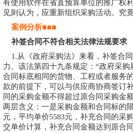
有使用软件在省直预算单位的推广权
见则认为，应重新组织采购活动。究
案例分析■■■
补签合同不符合相关法律法规要求
1.从《政府采购法》来看，补签合
力。该法第四十九条规定：“政府采购
合同标底相同的货物、工程或者服务
款的前提下，可以与供应商协商签订
同的采购金额不得超过原合同采购金额
两层含义：一是采购金额和合同标的限
元，平均单价5583元，补充合同的采
交单价计算，补充合同金额达到原合