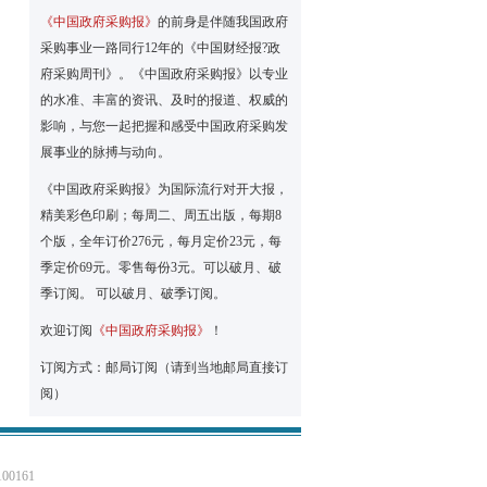
《中国政府采购报》
的前身是伴随我国政府
采购事业一路同行12年的《中国财经报?政
府采购周刊》。《中国政府采购报》以专业
的水准、丰富的资讯、及时的报道、权威的
影响，与您一起把握和感受中国政府采购发
展事业的脉搏与动向。
《中国政府采购报》为国际流行对开大报，
精美彩色印刷；每周二、周五出版，每期8
个版，全年订价276元，每月定价23元，每
季定价69元。零售每份3元。可以破月、破
季订阅。 可以破月、破季订阅。
欢迎订阅
《中国政府采购报》
！
订阅方式：邮局订阅（请到当地邮局直接订
阅）
0161