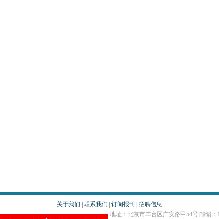
关于我们
|
联系我们
|
订阅报刊
|
招聘信息
地址：北京市丰台区广安路甲54号 邮编：10