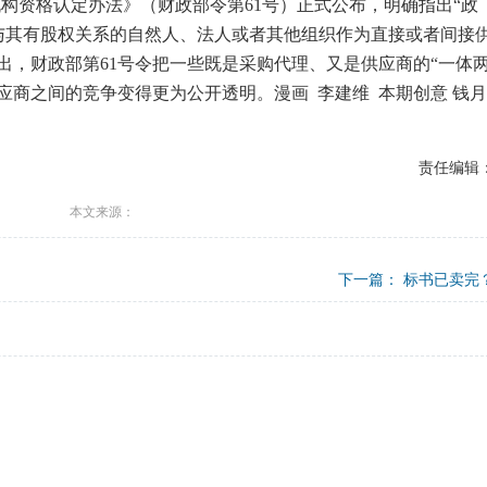
构资格认定办法》（财政部令第61号）正式公布，明确指出“政
与其有股权关系的自然人、法人或者其他组织作为直接或者间接
出，财政部第61号令把一些既是采购代理、又是供应商的“一体
应商之间的竞争变得更为公开透明。漫画 李建维 本期创意 钱月
责任编辑
本文来源：
下一篇：
标书已卖完