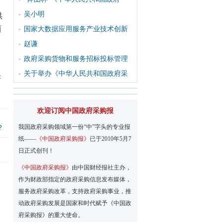
吴小明
供
两
国家大数据应用服务产业技术创新
赵谦
政府采购货物和服务招标投标管理
关于举办《中华人民共和国政府采
：
欢迎订阅中国政府采购报
我国政府采购领域第一份“中”字头的专业报
？
纸——
《中国政府采购报》
已于2010年5月7
日正式创刊！
《中国政府采购报》
由中国财经报社主办，
作为财政部指定的政府采购信息发布媒体，
服务政府采购改革，支持政府采购事业，推
动政府采购发展是国家和时代赋予《中国政
府采购报》的重大使命。