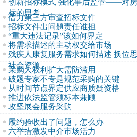
创新招标模式 强化事后监管——对
标的思考
借力第三方审查招标文件
招标文件出问题责任谁担
“重大违法记录”该如何界定
将需求描述的主动权交给市场
残疾人康复服务需求如何描述 换位
社会资源
采购人权利扩大需防滥用
破题专家不专是规范采购的关键
从时间节点界定供应商质疑资格
推进依法监管须标本兼顾
攻坚展会服务采购
履约验收出了问题，怎么办
六举措激发中介市场活力