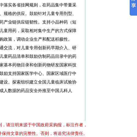
中落实各省挂网规则，在药品集中带量采
、规格的供应。鼓励针对儿童专用剂型、
药产业链供应链韧性。支持小品种药（短
儿童用药，采取相对集中生产的方式保障
购政策，调动企业生产和配送积极性。
通交流，对儿童专用创新药早期介入、研
儿童药品清单和鼓励仿制药品目录中的药
家基本药物目录和创新药物研发国家科技
鼓励支持国家医学中心、国家区域医疗中
建设。探索组织建立全国儿童临床试验协
成人数据的药品安全外推至中国儿科人
制，请注明来源于中国政府采购报，标注作者，
并保持文章的完整性。否则，将追究法律责任。