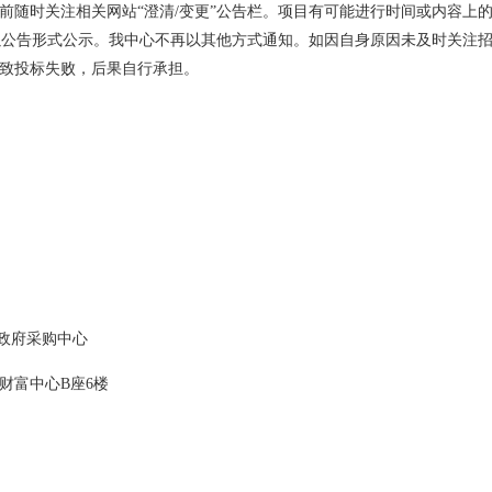
前随时关注相关网站“澄清/变更”公告栏。项目有可能进行时间或内容上
中以公告形式公示。我中心不再以其他方式通知。如因自身原因未及时关注
致投标失败，后果自行承担。
区政府采购中心
财富中心B座6楼