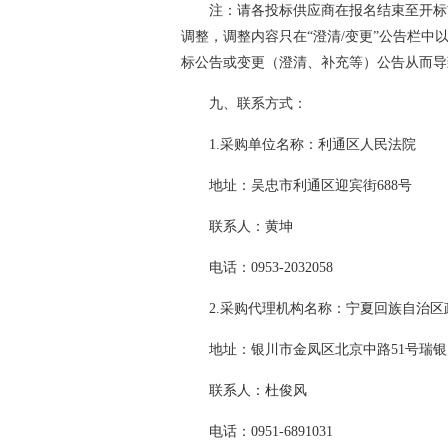
注：请各投标供应商在报名结束至开标
调整，调整内容只在“澄清/变更”公告栏
标公告或变更（澄清、补充等）公告从而导
九、联系方式：
1.采购单位名称：利通区人民法院
地址：吴忠市利通区迎宾街688号
联系人：黄坤
电话：0953-2032058
2.采购代理机构名称：宁夏回族自治
地址：银川市金凤区北京中路51号瑞银
联系人：杜俊风
电话：0951-6891031