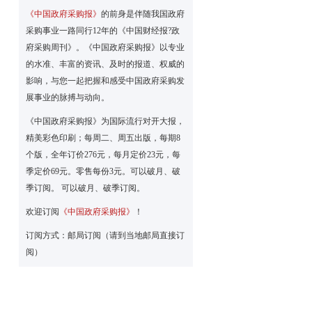
《中国政府采购报》
的前身是伴随我国政府
采购事业一路同行12年的《中国财经报?政
府采购周刊》。《中国政府采购报》以专业
的水准、丰富的资讯、及时的报道、权威的
影响，与您一起把握和感受中国政府采购发
展事业的脉搏与动向。
《中国政府采购报》为国际流行对开大报，
精美彩色印刷；每周二、周五出版，每期8
个版，全年订价276元，每月定价23元，每
季定价69元。零售每份3元。可以破月、破
季订阅。 可以破月、破季订阅。
欢迎订阅
《中国政府采购报》
！
订阅方式：邮局订阅（请到当地邮局直接订
阅）