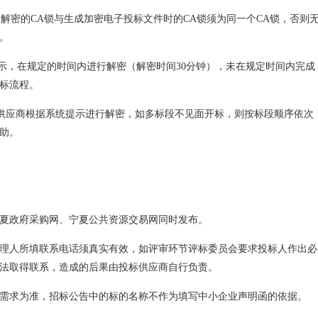
，解密的CA锁与生成加密电子投标文件时的CA锁须为同一个CA锁，否则
。
提示，在规定的时间内进行解密（解密时间30分钟），未在规定时间内完成
标流程。
投标供应商根据系统提示进行解密，如多标段不见面开标，则按标段顺序依次
助。
夏政府采购网、宁夏公共资源交易网同时发布。
理人所填联系电话须真实有效，如评审环节评标委员会要求投标人作出必
法取得联系，造成的后果由投标供应商自行负责。
需求为准，招标公告中的标的名称不作为填写中小企业声明函的依据。