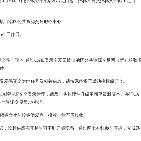
6月5日9:00（自招标文件开始发出之日起至投标人提交投标文件截止之日
族自治区公共资源交易服务中心
5个工作日。
标文件时间内”通过CA锁登录宁夏回族自治区公共资源交易网（新）获取
件。
显示保证金缴纳账号及相关信息，请按系统提示缴纳投标保证金。
CA锁认证安全登录管理，请及时将软硬件升级更新至最新版本。办理CA
公共资源交易网CA办理。
招标文件的投标供应商，投标一律不予接收。
方式，投标供应商开标时可不到开标现场，通过网上在线参与开标，完成远