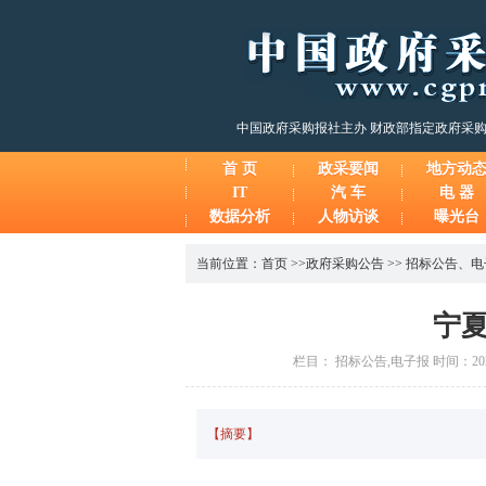
中国政府采购报社主办 财政部指定政府采
首 页
政采要闻
地方动
IT
汽 车
电 器
数据分析
人物访谈
曝光台
当前位置：
首页
>>
政府采购公告
>>
招标公告
、
电
宁
栏目： 招标公告,电子报 时间：2026
【摘要】