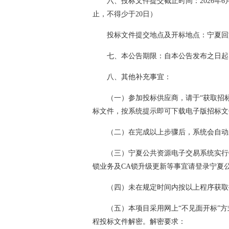
六、投标文件提交截止时间：2026年
止，不得少于20日）
投标文件提交地点及开标地点：宁夏回
七、本公告期限：自本公告发布之日起
八、其他补充事宜：
（一）参加投标供应商，请于“获取招
标文件，按系统提示即可下载电子版招标文
（二）在完成以上步骤后，系统会自动
（三）宁夏公共资源电子交易系统实行
锁业务及CA锁升级更新等事宜请登录宁夏
（四）未在规定时间内按以上程序获取
（五）本项目采用网上“不见面开标”
程投标文件解密。解密要求：